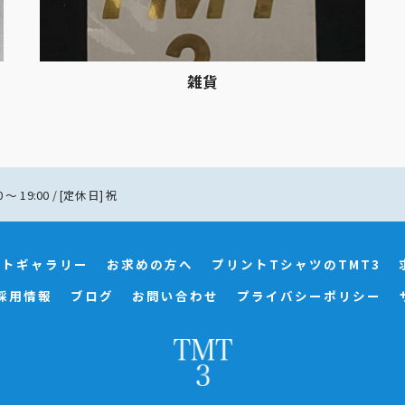
雑貨
 〜 19:00 / [定休日] 祝
ォトギャラリー
お求めの方へ
プリントTシャツのTMT3
採用情報
ブログ
お問い合わせ
プライバシーポリシー