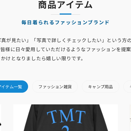
商品アイテム
毎日着られるファッションブランド
写真が見たい」「写真で詳しくチェックしたい」という方
、皆様に日々愛用していただけるようなファッションを提
っかけとなりましたら嬉しい限りです。
アイテム一覧
ファッション雑貨
キャンプ用品