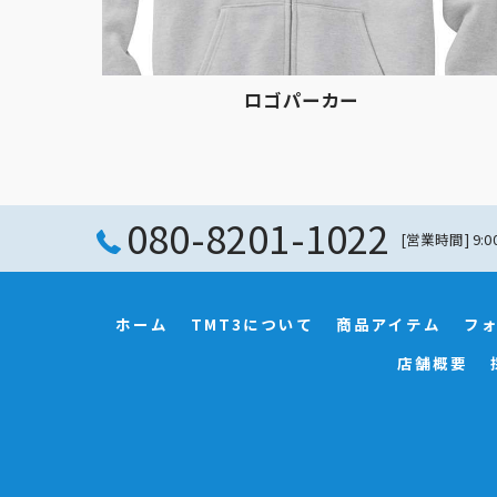
ロゴパーカー
080-8201-1022
[営業時間] 9:00
ホーム
TMT3について
商品アイテム
フ
店舗概要