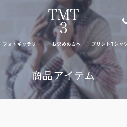
フォトギャラリー
お求めの方へ
プリントTシャツ
求人
商品アイテム
キャンプグッズ
グッズ
服
持ち込み