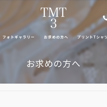
フォトギャラリー
お求めの方へ
プリントTシャツ
求人
お求めの方へ
キャンプグッズ
グッズ
服
持ち込み