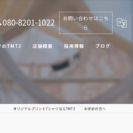
お問い合わせはこち
080-8201-1022
ら
のTMT3
店舗概要
採用情報
ブログ
オリジナルプリントTシャツならTMT3
お求めの方へ