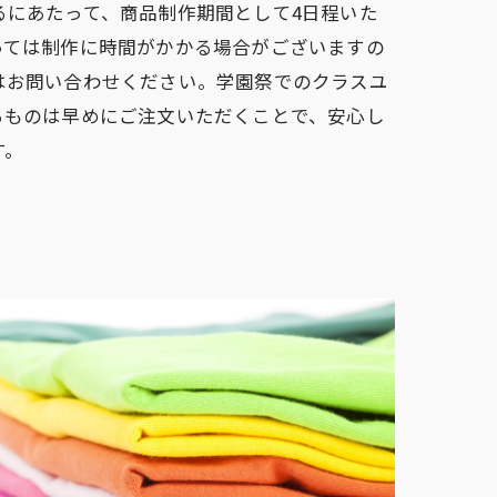
るにあたって、商品制作期間として4日程いた
っては制作に時間がかかる場合がございますの
はお問い合わせください。学園祭でのクラスユ
るものは早めにご注文いただくことで、安心し
す。