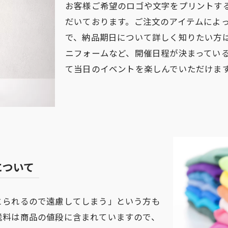
お客様ご希望のロゴや文字をプリントす
だいております。ご注文のアイテムによ
で、納品期日について詳しく知りたい方
ニフォームなど、開催日程が決まってい
て当日のイベントを楽しんでいただけま
について
とられるので遠慮してしまう」という方も
送料は商品の値段に含まれていますので、